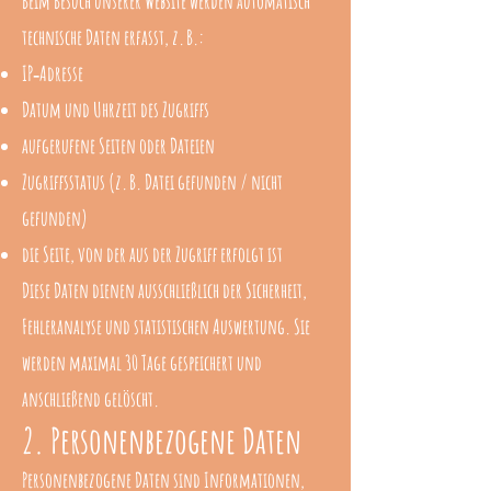
Beim Besuch unserer Website werden automatisch
technische Daten erfasst, z. B.:
IP‑Adresse
Datum und Uhrzeit des Zugriffs
aufgerufene Seiten oder Dateien
Zugriffsstatus (z. B. Datei gefunden / nicht
gefunden)
die Seite, von der aus der Zugriff erfolgt ist
Diese Daten dienen ausschließlich der Sicherheit,
Fehleranalyse und statistischen Auswertung. Sie
werden maximal 30 Tage gespeichert und
anschließend gelöscht.
2. Personenbezogene Daten
Personenbezogene Daten sind Informationen,