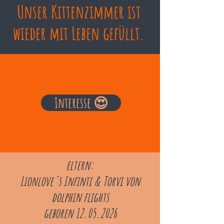
Unser Kittenzimmer ist
wieder mit Leben gefüllt.
Interesse 😍
eltern:
Lionlove`s Infinti & Torvi von
dolphin flights
geboren
12.05.2026