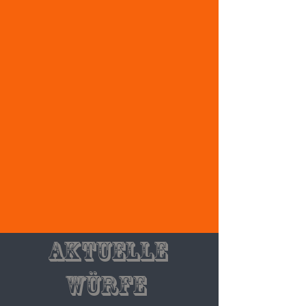
aktuelle
Würfe