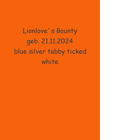
Lionlove`s Bounty
geb. 21.11.2024
blue silver tabby ticked
white